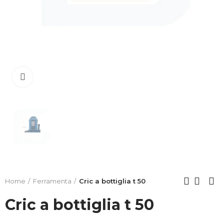
Clicca per allargare
Home
Ferramenta
Cric a bottiglia t 50
Cric a bottiglia t 50