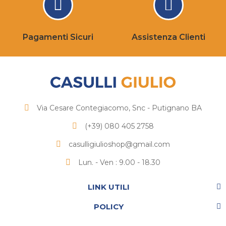
Pagamenti Sicuri
Assistenza Clienti
Via Cesare Contegiacomo, Snc - Putignano BA
(+39) 080 405 2758
casulligiulioshop@gmail.com
Lun. - Ven : 9.00 - 18.30
LINK UTILI
POLICY