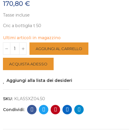
170,80 €
Tasse incluse
Cric a bottiglia t 50
Ultimi articoli in magazzino
AGGIUNGI AL CARRELLO
ACQUISTA ADESSO
Aggiungi alla lista dei desideri
SKU:
KLASSXZ04.50