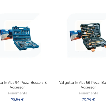
ta In Abs 94 Pezzi Bussole E
Valigetta In Abs 58 Pezzi B
AGGIUNGI AL CARRELLO
AGGIUNGI AL CARREL
Accessori
Accessori
Ferramenta
Ferramenta
75,64 €
70,76 €