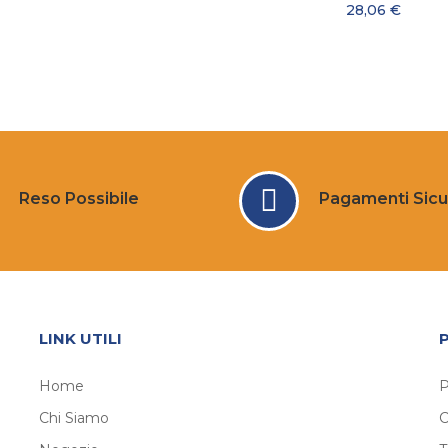
28,06 €
Reso Possibile
Pagamenti Sicu
LINK UTILI
Home
P
Chi Siamo
C