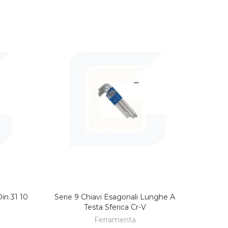
Din 31 10
Serie 9 Chiavi Esagonali Lunghe A
LO
AGGIUNGI AL CARRELLO
Testa Sferica Cr-V
Ferramenta