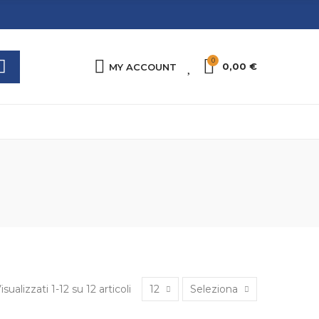
0
0
0,00 €
MY ACCOUNT
isualizzati 1-12 su 12 articoli
12
Seleziona