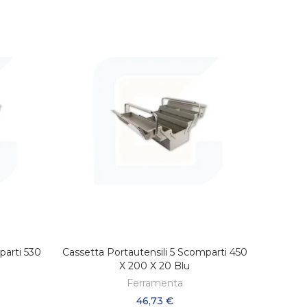
parti 530
Cassetta Portautensili 5 Scomparti 450
LO
AGGIUNGI AL CARRELLO
X 200 X 20 Blu
Ferramenta
46,73 €