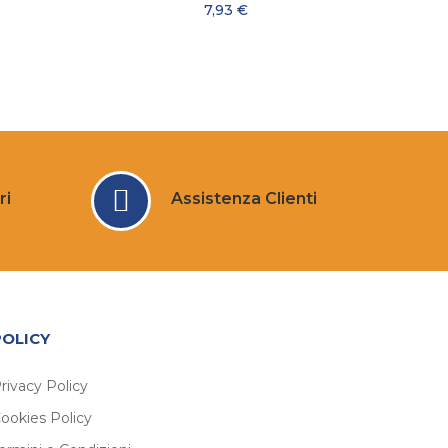
7,93 €
ri
Assistenza Clienti
POLICY
rivacy Policy
ookies Policy