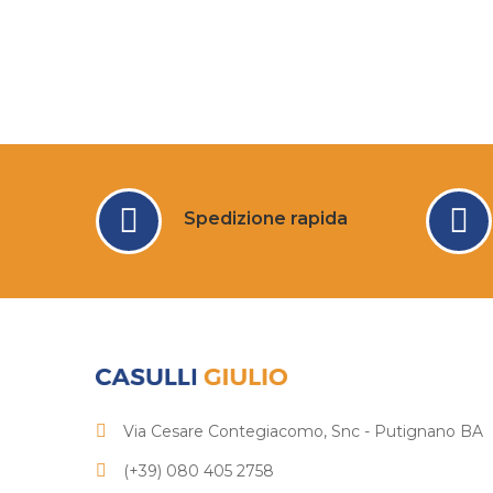
Spedizione rapida
Via Cesare Contegiacomo, Snc - Putignano BA
(+39) 080 405 2758