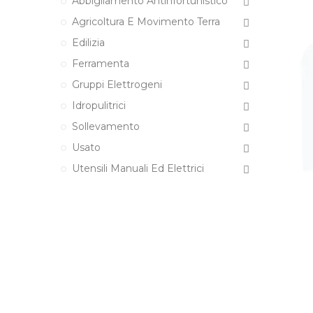
Abbigliamento Antinfortunistico
Agricoltura E Movimento Terra
Edilizia
Ferramenta
Gruppi Elettrogeni
Idropulitrici
Sollevamento
Usato
Utensili Manuali Ed Elettrici