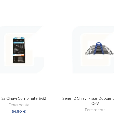
e 25 Chiavi Combinate 6-32
Serie 12 Chiavi Fisse Doppie 
AGGIUNGI AL CARRELLO
AGGIUNGI AL CARREL
Cr-V
Ferramenta
Ferramenta
54,90 €