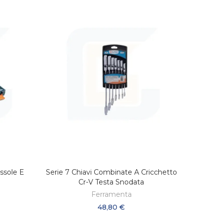
ussole E
Serie 7 Chiavi Combinate A Cricchetto
LO
AGGIUNGI AL CARRELLO
Cr-V Testa Snodata
Ferramenta
48,80 €