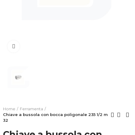
Clicca per allargare
Home
Ferramenta
Chiave a bussola con bocca poligonale 235 1/2 m
32
Chiave a bussola con