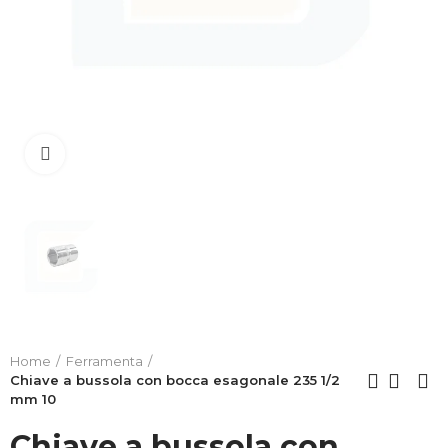
Clicca per allargare
Home
Ferramenta
Chiave a bussola con bocca esagonale 235 1/2
mm 10
Chiave a bussola con