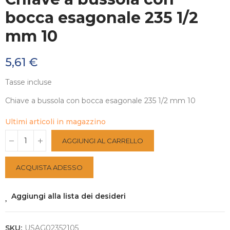
bocca esagonale 235 1/2
mm 10
5,61 €
Tasse incluse
Chiave a bussola con bocca esagonale 235 1/2 mm 10
Ultimi articoli in magazzino
AGGIUNGI AL CARRELLO
ACQUISTA ADESSO
Aggiungi alla lista dei desideri
SKU:
USAG02352105