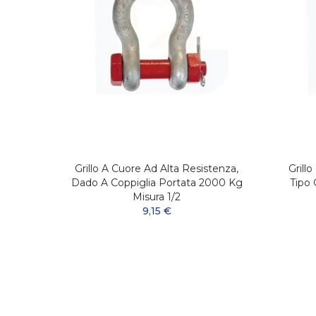
tenza
Grillo A Cuore Ad Alta Resistenza,
Grill
ra 1 ''
Dado A Coppiglia Portata 2000 Kg
Tipo 
Misura 1/2
9,15 €