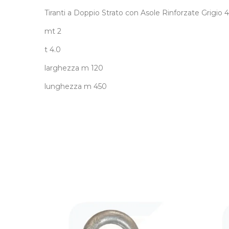
Tiranti a Doppio Strato con Asole Rinforzate Grigi
mt 2
t 4.0
larghezza m 120
lunghezza m 450