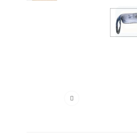
Clicca per allargare