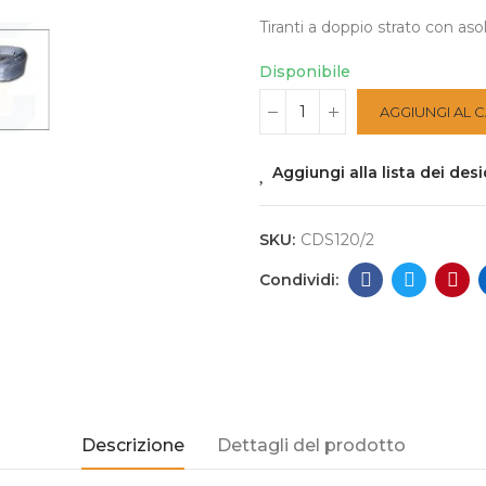
Tiranti a doppio strato con as
Disponibile
AGGIUNGI AL 
Aggiungi alla lista dei desi
SKU:
CDS120/2
Descrizione
Dettagli del prodotto