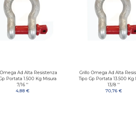
o Omega Ad Alta Resistenza
Grillo Omega Ad Alta Resi
Gp Portata 1.500 Kg Misura
Tipo Gp Portata 13.500 Kg 
7/16 ''
13/8 ''
4,88 €
70,76 €