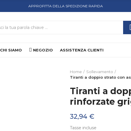
APPROFITTA DELLA SPEDIZIONE RAPIDA
CHI SIAMO
NEGOZIO
ASSISTENZA CLIENTI
Home
Sollevamento
Tiranti a doppio strato con a
Tiranti a dop
rinforzate gr
32,94 €
Tasse incluse