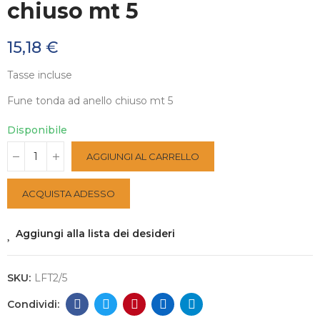
chiuso mt 5
15,18 €
Tasse incluse
Fune tonda ad anello chiuso mt 5
Disponibile
AGGIUNGI AL CARRELLO
ACQUISTA ADESSO
Aggiungi alla lista dei desideri
SKU:
LFT2/5