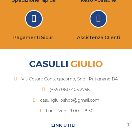
Spedizione rapida
Reso Possibile
Pagamenti Sicuri
Assistenza Clienti
Via Cesare Contegiacomo, Snc - Putignano BA
(+39) 080 405 2758
casulligiulioshop@gmail.com
Lun. - Ven : 9.00 - 18.30
LINK UTILI