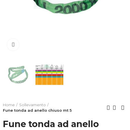
Clicca per allargare
Home
Sollevamento
Fune tonda ad anello chiuso mt 5
Fune tonda ad anello