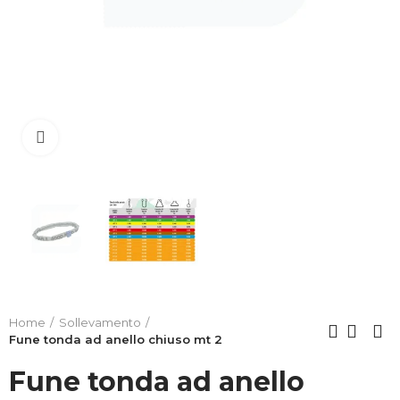
Clicca per allargare
Home
Sollevamento
Fune tonda ad anello chiuso mt 2
Fune tonda ad anello