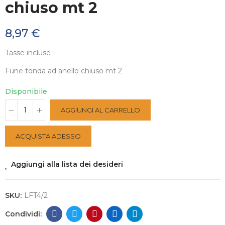
chiuso mt 2
8,97 €
Tasse incluse
Fune tonda ad anello chiuso mt 2
Disponibile
AGGIUNGI AL CARRELLO
ACQUISTA ADESSO
Aggiungi alla lista dei desideri
SKU:
LFT4/2