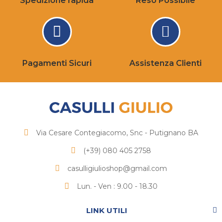
Spedizione rapida
Reso Possibile
Pagamenti Sicuri
Assistenza Clienti
Via Cesare Contegiacomo, Snc - Putignano BA
(+39) 080 405 2758
casulligiulioshop@gmail.com
Lun. - Ven : 9.00 - 18.30
LINK UTILI