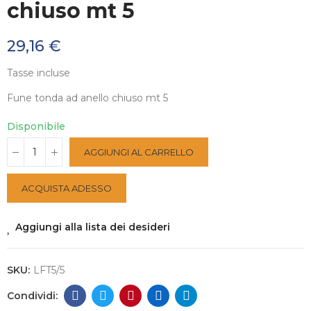
chiuso mt 5
29,16 €
Tasse incluse
Fune tonda ad anello chiuso mt 5
Disponibile
AGGIUNGI AL CARRELLO
ACQUISTA ADESSO
Aggiungi alla lista dei desideri
SKU:
LFT5/5