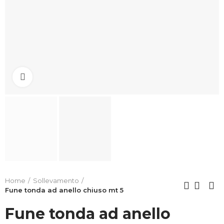
Clicca per allargare
Home
Sollevamento
Fune tonda ad anello chiuso mt 5
Fune tonda ad anello