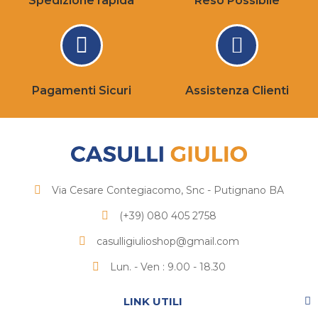
Spedizione rapida
Reso Possibile
Pagamenti Sicuri
Assistenza Clienti
Via Cesare Contegiacomo, Snc - Putignano BA
(+39) 080 405 2758
casulligiulioshop@gmail.com
Lun. - Ven : 9.00 - 18.30
LINK UTILI