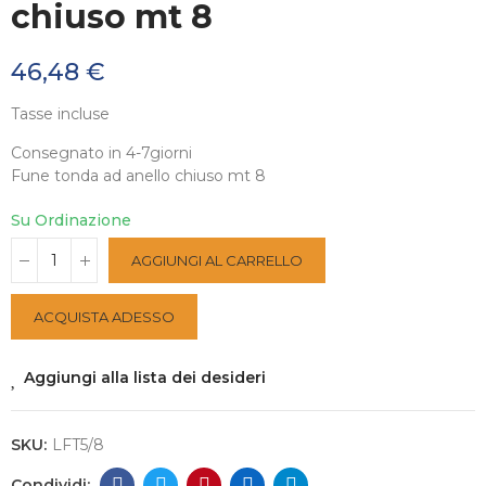
chiuso mt 8
46,48 €
Tasse incluse
Consegnato in 4-7giorni
Fune tonda ad anello chiuso mt 8
Su Ordinazione
AGGIUNGI AL CARRELLO
ACQUISTA ADESSO
Aggiungi alla lista dei desideri
SKU:
LFT5/8