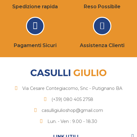
Spedizione rapida
Reso Possibile
Pagamenti Sicuri
Assistenza Clienti
Via Cesare Contegiacomo, Snc - Putignano BA
(+39) 080 405 2758
casulligiulioshop@gmail.com
Lun. - Ven : 9.00 - 18.30
LINK UTILI