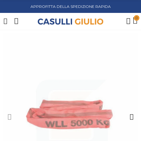
APPROFITTA DELLA SPEDIZIONE RAPIDA
0