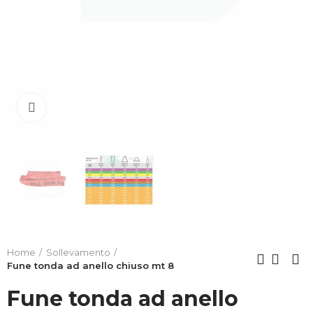
Clicca per allargare
Home
Sollevamento
Fune tonda ad anello chiuso mt 8
Fune tonda ad anello