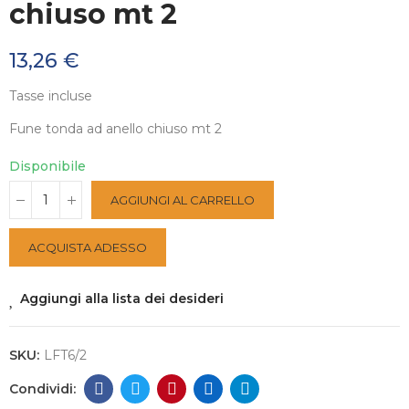
chiuso mt 2
13,26 €
Tasse incluse
Fune tonda ad anello chiuso mt 2
Disponibile
AGGIUNGI AL CARRELLO
ACQUISTA ADESSO
Aggiungi alla lista dei desideri
SKU:
LFT6/2