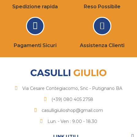
Spedizione rapida
Reso Possibile
Pagamenti Sicuri
Assistenza Clienti
Via Cesare Contegiacomo, Snc - Putignano BA
(+39) 080 405 2758
casulligiulioshop@gmail.com
Lun. - Ven : 9.00 - 18.30
LINK UTILI