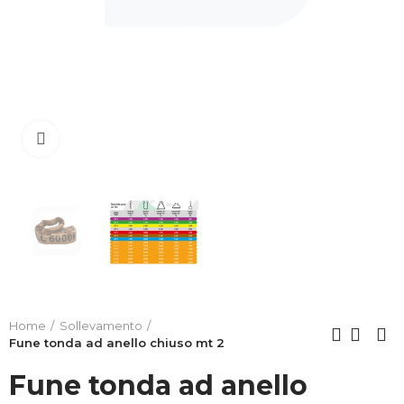
Clicca per allargare
Home
Sollevamento
Fune tonda ad anello chiuso mt 2
Fune tonda ad anello