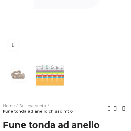
Clicca per allargare
Home
Sollevamento
Fune tonda ad anello chiuso mt 6
Fune tonda ad anello