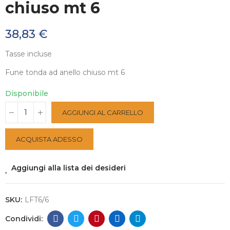
chiuso mt 6
38,83 €
Tasse incluse
Fune tonda ad anello chiuso mt 6
Disponibile
AGGIUNGI AL CARRELLO
ACQUISTA ADESSO
Aggiungi alla lista dei desideri
SKU:
LFT6/6