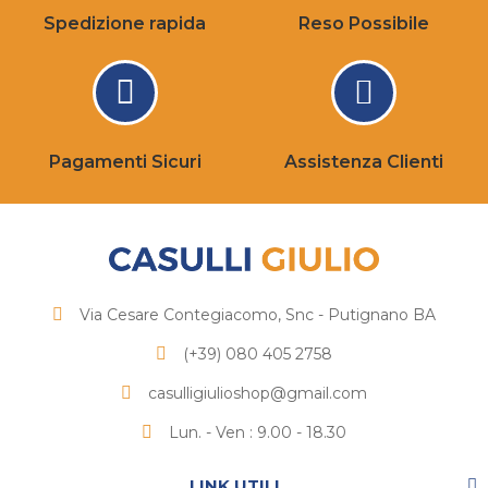
Spedizione rapida
Reso Possibile
Pagamenti Sicuri
Assistenza Clienti
Via Cesare Contegiacomo, Snc - Putignano BA
(+39) 080 405 2758
casulligiulioshop@gmail.com
Lun. - Ven : 9.00 - 18.30
LINK UTILI