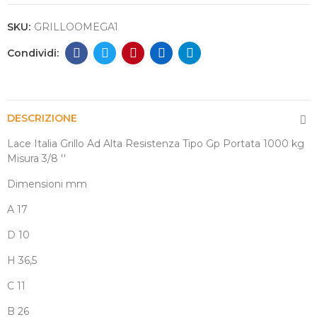
SKU:
GRILLOOMEGA1
DESCRIZIONE
Lace Italia Grillo Ad Alta Resistenza Tipo Gp Portata 1000 kg
Misura 3/8 ''
Dimensioni mm
A 17
D 10
H 36,5
C 11
B 26