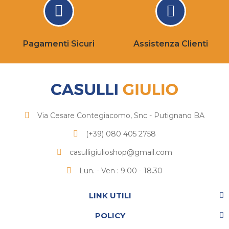
Pagamenti Sicuri
Assistenza Clienti
Via Cesare Contegiacomo, Snc - Putignano BA
(+39) 080 405 2758
casulligiulioshop@gmail.com
Lun. - Ven : 9.00 - 18.30
LINK UTILI
POLICY