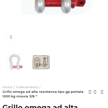
Clicca per allargare
Home
Sollevamento
Grillo omega ad alta resistenza tipo gp portata
1000 kg misura 3/8 ''
Grillo omega ad alta