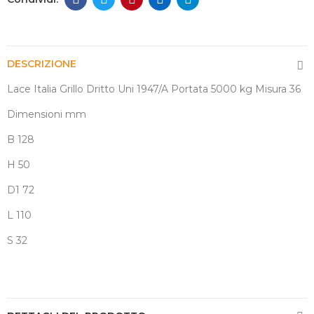
DESCRIZIONE
Lace Italia Grillo Dritto Uni 1947/A Portata 5000 kg Misura 36
Dimensioni mm
B 128
H 50
D1 72
L 110
S 32