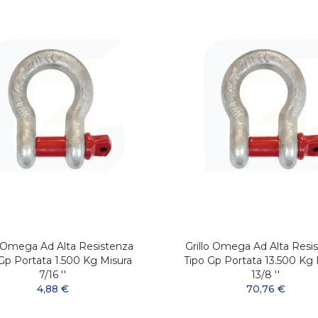
o Omega Ad Alta Resistenza
Grillo Omega Ad Alta Resi
Gp Portata 1.500 Kg Misura
Tipo Gp Portata 13.500 Kg 
7/16 ''
13/8 ''
4,88 €
70,76 €