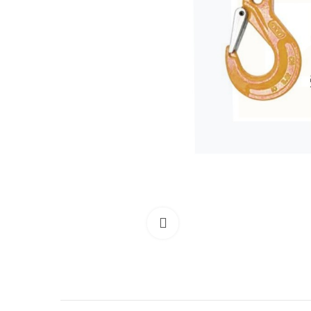
Clicca per allargare