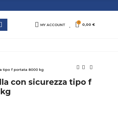
0
0
0,00 €
MY ACCOUNT
a tipo f portata 8000 kg
lla con sicurezza tipo f
 kg