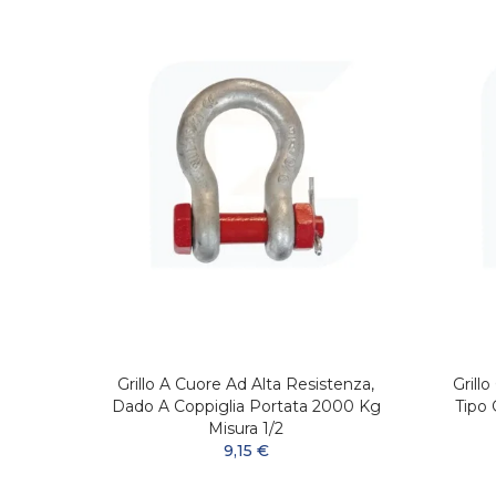
tenza
Grillo A Cuore Ad Alta Resistenza,
Grill
ra 1 ''
Dado A Coppiglia Portata 2000 Kg
Tipo 
Misura 1/2
9,15 €