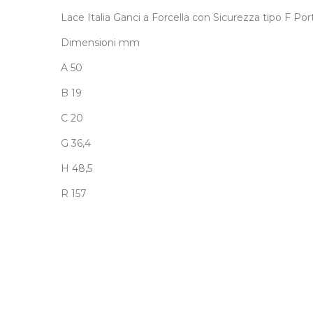
Lace Italia Ganci a Forcella con Sicurezza tipo F P
Dimensioni mm
A 50
B 19
C 20
G 36,4
H 48,5
R 157