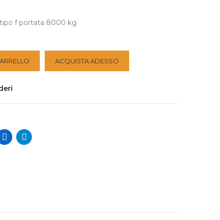
 tipo f portata 8000 kg
CARRELLO
ACQUISTA ADESSO
deri