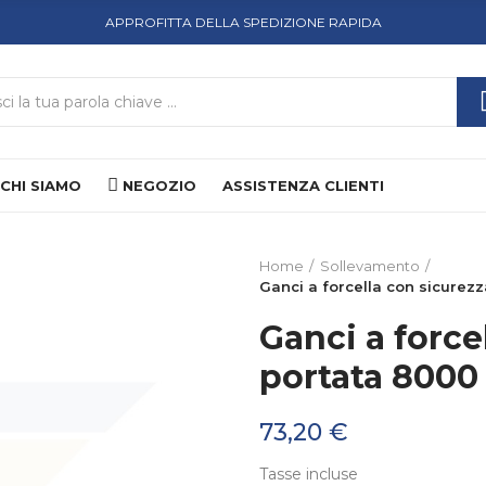
APPROFITTA DELLA SPEDIZIONE RAPIDA
CHI SIAMO
NEGOZIO
ASSISTENZA CLIENTI
Home
Sollevamento
Ganci a forcella con sicurezz
Ganci a force
portata 8000
73,20 €
Tasse incluse