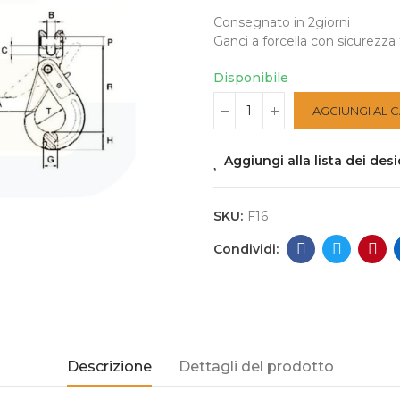
Consegnato in 2giorni
Ganci a forcella con sicurezza
Disponibile
AGGIUNGI AL 
Aggiungi alla lista dei desi
SKU:
F16
Descrizione
Dettagli del prodotto