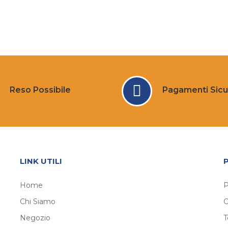
Reso Possibile
Pagamenti Sicu
LINK UTILI
Home
P
Chi Siamo
C
Negozio
T