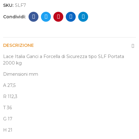
SKU:
SLF7
DESCRIZIONE
Lace Italia Ganci a Forcella di Sicurezza tipo SLF Portata
2000 kg
Dimensioni mm
A 27,5
R 112,3
T 36
G 17
H 21