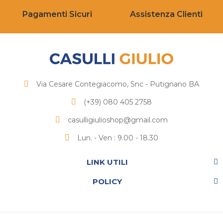
Pagamenti Sicuri
Assistenza Clienti
Via Cesare Contegiacomo, Snc - Putignano BA
(+39) 080 405 2758
casulligiulioshop@gmail.com
Lun. - Ven : 9.00 - 18.30
LINK UTILI
POLICY