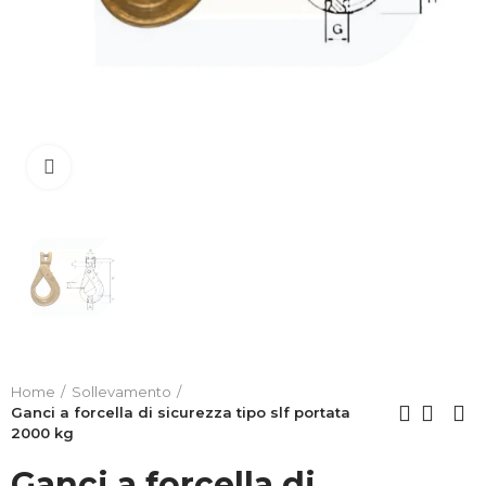
Clicca per allargare
Home
Sollevamento
Ganci a forcella di sicurezza tipo slf portata
2000 kg
Ganci a forcella di