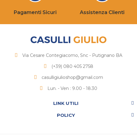
Pagamenti Sicuri
Assistenza Clienti
Via Cesare Contegiacomo, Snc - Putignano BA
(+39) 080 405 2758
casulligiulioshop@gmail.com
Lun. - Ven : 9.00 - 18.30
LINK UTILI
POLICY