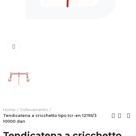
Clicca per allargare
Home
Sollevamento
Tendicatena a cricchetto tipo tcr-en 12195/3
10000 dan
Tendicatena a cricchetto