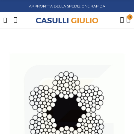
APPROFITTA DELLA SPEDIZIONE RAPIDA
0