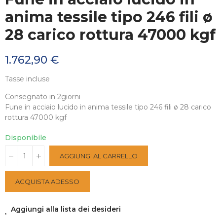
anima tessile tipo 246 fili ø
28 carico rottura 47000 kgf
1.762,90 €
Tasse incluse
Consegnato in 2giorni
Fune in acciaio lucido in anima tessile tipo 246 fili ø 28 carico
rottura 47000 kgf
Disponibile
AGGIUNGI AL CARRELLO
ACQUISTA ADESSO
Aggiungi alla lista dei desideri