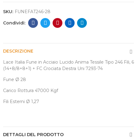
SKU:
FUNEFAT246-28
DESCRIZIONE
Lace Italia Fune in Acciaio Lucido Anima Tessile Tipo 246 Fili, 6
(14+8/8+8+1) + FC Crociata Destra Uni 7293-74
Fune
Ø
28
Carico Rottura 47000 Kgf
Fili Esterni
Ø
1,27
DETTAGLI DEL PRODOTTO