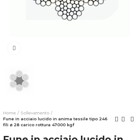
Clicca per allargare
Home
Sollevamento
Fune in acciaio lucido in anima tessile tipo 246
fili ø 28 carico rottura 47000 kgf
Fune in acciaio lucido in