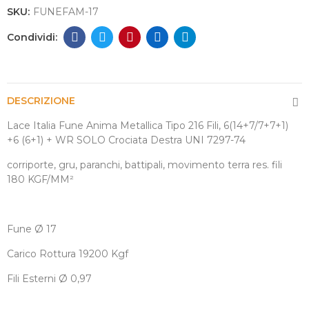
SKU:
FUNEFAM-17
DESCRIZIONE
Lace Italia Fune Anima Metallica Tipo 216 Fili, 6(14+7/7+7+1)
+6 (6+1) + WR SOLO Crociata Destra UNI 7297-74
corriporte, gru, paranchi, battipali, movimento terra res. fili
180 KGF/MM
²
Fune
Ø
17
Carico Rottura 19200 Kgf
Fili Esterni
Ø
0,97