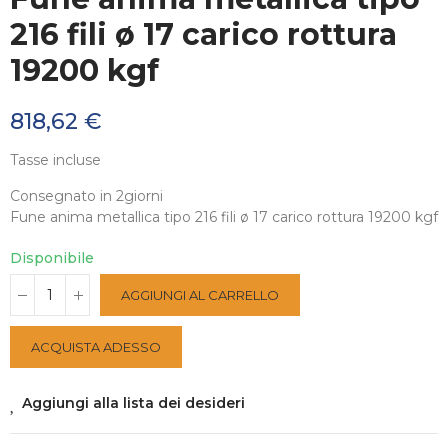
216 fili ø 17 carico rottura
19200 kgf
818,62 €
Tasse incluse
Consegnato in 2giorni
Fune anima metallica tipo 216 fili ø 17 carico rottura 19200 kgf
Disponibile
AGGIUNGI AL CARRELLO
ACQUISTA ADESSO
Aggiungi alla lista dei desideri