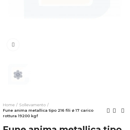
Clicca per allargare
Home
Sollevamento
Fune anima metallica tipo 216 fili ø 17 carico
rottura 19200 kgf
Fune anima metallica tipo