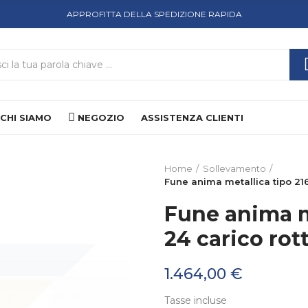
APPROFITTA DELLA SPEDIZIONE RAPIDA
CHI SIAMO
NEGOZIO
ASSISTENZA CLIENTI
Home
Sollevamento
Fune anima metallica tipo 216 
Fune anima me
24 carico rot
1.464,00 €
Tasse incluse