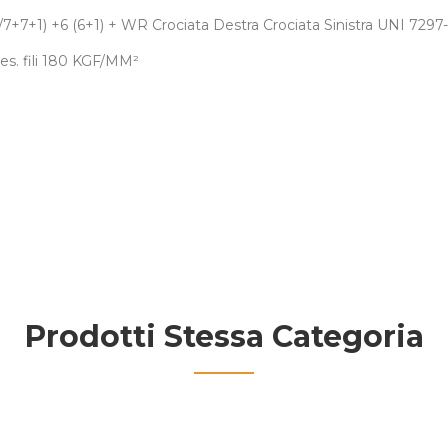
+7/7+7+1) +6 (6+1) + WR Crociata Destra Crociata Sinistra UNI 7297
res. fili 180 KGF/MM
²
Prodotti Stessa Categoria