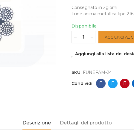
Consegnato in 2giorni
Fune anima metallica tipo 216 
Disponibile
AGGIUNGI AL 
Aggiungi alla lista dei desi
SKU:
FUNEFAM-24
Descrizione
Dettagli del prodotto