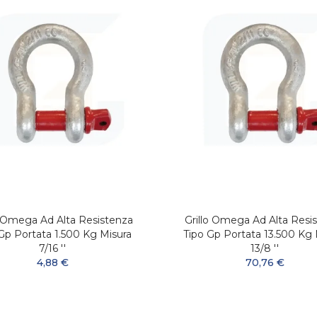
o Omega Ad Alta Resistenza
Grillo Omega Ad Alta Resi
Gp Portata 1.500 Kg Misura
Tipo Gp Portata 13.500 Kg 
7/16 ''
13/8 ''
4,88 €
70,76 €