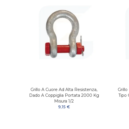
tenza
Grillo A Cuore Ad Alta Resistenza,
Grill
ra 1 ''
Dado A Coppiglia Portata 2000 Kg
Tipo 
Misura 1/2
9,15 €