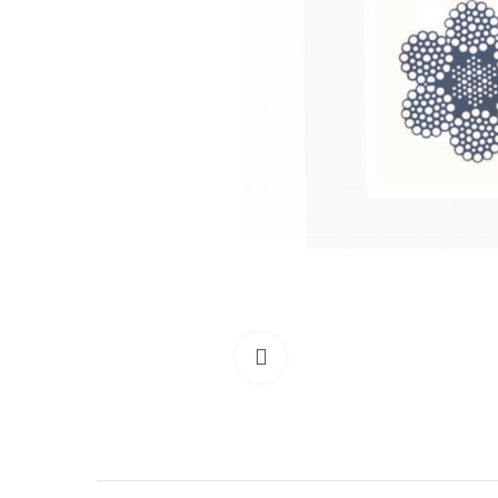
Clicca per allargare