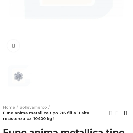
Clicca per allargare
Home
Sollevamento
Fune anima metallica tipo 216 fili ø 11 alta
resistenza c.r. 10400 kgf
Fune anima metallica tipo