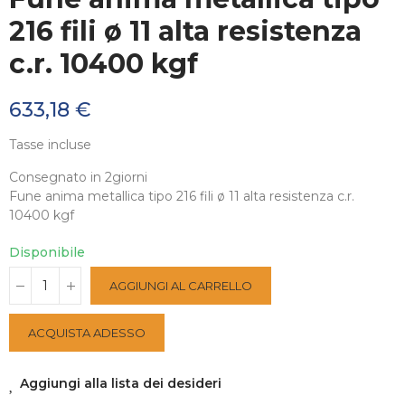
216 fili ø 11 alta resistenza
c.r. 10400 kgf
633,18 €
Tasse incluse
Consegnato in 2giorni
Fune anima metallica tipo 216 fili ø 11 alta resistenza c.r.
10400 kgf
Disponibile
AGGIUNGI AL CARRELLO
ACQUISTA ADESSO
Aggiungi alla lista dei desideri