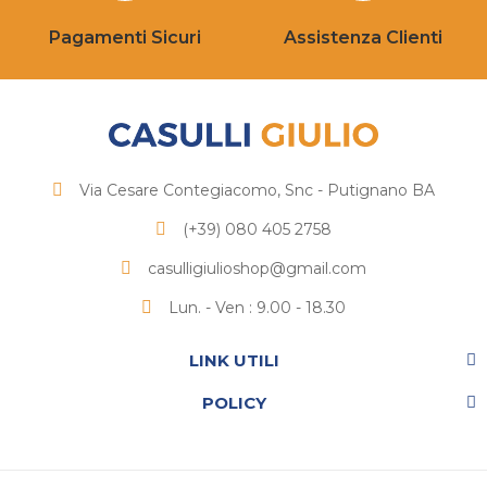
Pagamenti Sicuri
Assistenza Clienti
Via Cesare Contegiacomo, Snc - Putignano BA
(+39) 080 405 2758
casulligiulioshop@gmail.com
Lun. - Ven : 9.00 - 18.30
LINK UTILI
POLICY