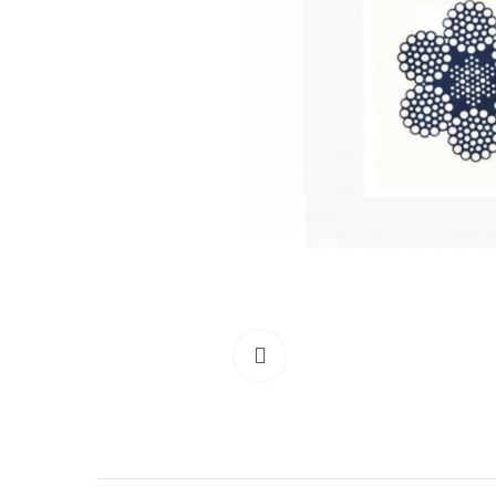
Clicca per allargare