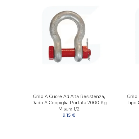
tenza
Grillo A Cuore Ad Alta Resistenza,
Grill
ra 1 ''
Dado A Coppiglia Portata 2000 Kg
Tipo 
Misura 1/2
9,15 €