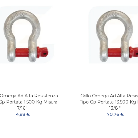
o Omega Ad Alta Resistenza
Grillo Omega Ad Alta Resi
Gp Portata 1.500 Kg Misura
Tipo Gp Portata 13.500 Kg 
7/16 ''
13/8 ''
4,88 €
70,76 €