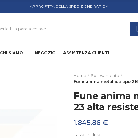
APPROFITTA DELLA SPEDIZIONE RAPIDA
CHI SIAMO
NEGOZIO
ASSISTENZA CLIENTI
Home
Sollevamento
Fune anima metallica tipo 216 
Fune anima me
23 alta resis
1.845,86 €
Tasse incluse