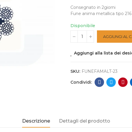
Consegnato in 2giorni
Fune anima metallica tipo 216 f
Disponibile
AGGIUNGI AL 
Aggiungi alla lista dei desi
SKU:
FUNEFAMALT-23
Descrizione
Dettagli del prodotto