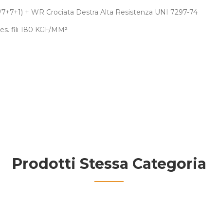
4+7/7+7+1) + WR Crociata Destra Alta Resistenza UNI 7297-74
res. fili 180 KGF/MM
²
Prodotti Stessa Categoria