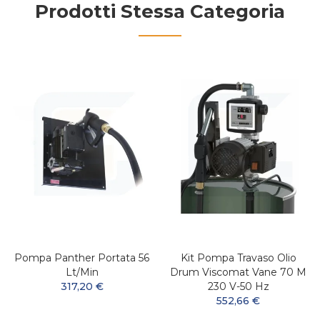
Prodotti Stessa Categoria
Pompa Panther Portata 56
Kit Pompa Travaso Olio
Lt/min
Drum Viscomat Vane 70 M
317,20 €
230 V-50 Hz
552,66 €