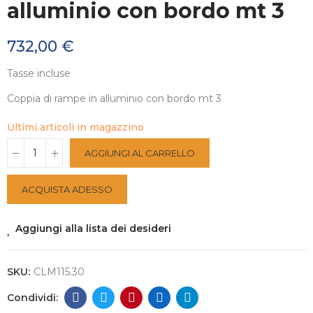
alluminio con bordo mt 3
732,00 €
Tasse incluse
Coppia di rampe in alluminio con bordo mt 3
Ultimi articoli in magazzino
AGGIUNGI AL CARRELLO
ACQUISTA ADESSO
Aggiungi alla lista dei desideri
SKU:
CLM115.30