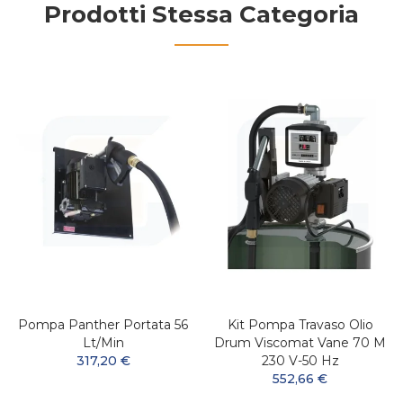
Prodotti Stessa Categoria
Pompa Panther Portata 56
Kit Pompa Travaso Olio
Lt/min
Drum Viscomat Vane 70 M
317,20 €
230 V-50 Hz
552,66 €