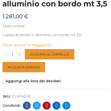
alluminio con bordo mt 3,5
1.281,00 €
Tasse incluse
Coppia di rampe in alluminio con bordo mt 3,5
Ultimi articoli in magazzino
AGGIUNGI AL CARRELLO
ACQUISTA ADESSO
Aggiungi alla lista dei desideri
SKU:
CLM140.35