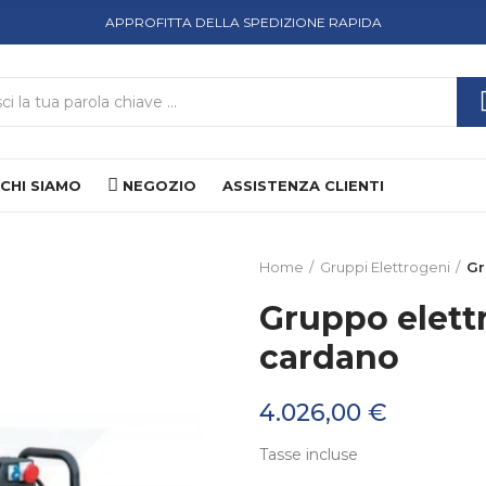
APPROFITTA DELLA SPEDIZIONE RAPIDA
CHI SIAMO
NEGOZIO
ASSISTENZA CLIENTI
Home
Gruppi Elettrogeni
Gr
Gruppo elett
cardano
4.026,00 €
Tasse incluse