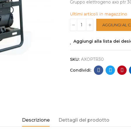
Gruppo elettrogeno axo ptr 3
Ultimi articoli in magazzino
AGGIUNGI AL 
Aggiungi alla lista dei desi
SKU:
AXOPTR30
Descrizione
Dettagli del prodotto