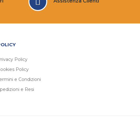
ri
Assistenza Clienti
POLICY
rivacy Policy
ookies Policy
ermini e Condizioni
pedizioni e Resi