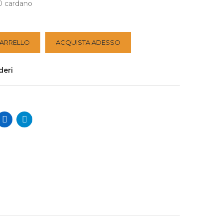
0 cardano
CARRELLO
ACQUISTA ADESSO
deri