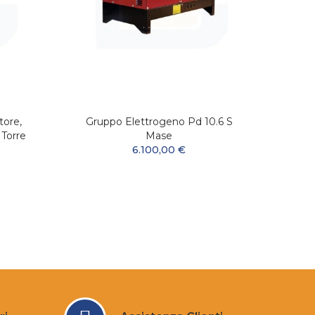
tore,
Gruppo Elettrogeno Pd 10.6 S
Grupp
Torre
Mase
6.100,00 €