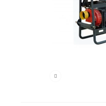
Clicca per allargare