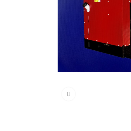
Clicca per allargare