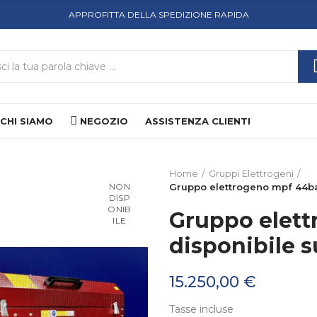
APPROFITTA DELLA SPEDIZIONE RAPIDA
CHI SIAMO
NEGOZIO
ASSISTENZA CLIENTI
Home
Gruppi Elettrogeni
NON
Gruppo elettrogeno mpf 44ba 
DISP
ONIB
Gruppo elett
ILE
disponibile s
15.250,00 €
Tasse incluse