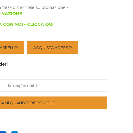
50 - disponibile su ordinazione -
DINAZIONE
 CON NOI - CLICCA QUI
CARRELLO
ACQUISTA ADESSO
deri
SAMI QUANDO DISPONIBILE