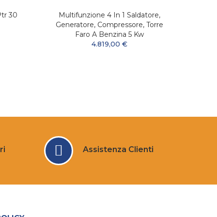
tr 30
Multifunzione 4 In 1 Saldatore,
Gru
Generatore, Compressore, Torre
Faro A Benzina 5 Kw
4.819,00 €
ri
Assistenza Clienti