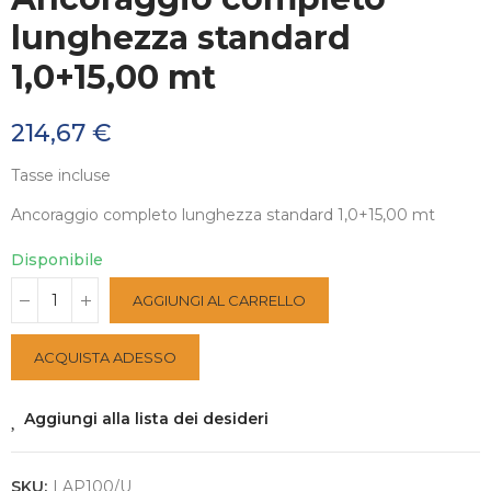
lunghezza standard
1,0+15,00 mt
214,67 €
Tasse incluse
Ancoraggio completo lunghezza standard 1,0+15,00 mt
Disponibile
AGGIUNGI AL CARRELLO
ACQUISTA ADESSO
Aggiungi alla lista dei desideri
SKU:
LAP100/U