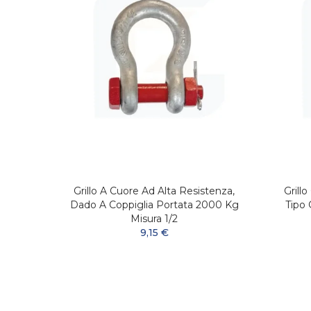
tenza
Grillo A Cuore Ad Alta Resistenza,
Grill
ra 1 ''
Dado A Coppiglia Portata 2000 Kg
Tipo 
Misura 1/2
9,15 €