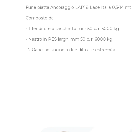
Fune piatta Ancoraggio LAP18 Lace Italia 0,5-14 mt
Composto da:
- 1 Tenditore a cricchetto mm 50 c. r. 5000 kg
- Nastro in PES largh. mm 50 c. r. 6000 kg
- 2 Ganci ad uncino a due dita alle estremità