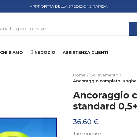
APPROFITTA DELLA SPEDIZIONE RAPIDA
CHI SIAMO
NEGOZIO
ASSISTENZA CLIENTI
Home
Sollevamento
Ancoraggio completo lunghez
Ancoraggio 
standard 0,5
36,60 €
Tasse incluse