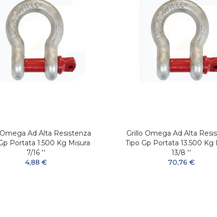
o Omega Ad Alta Resistenza
Grillo Omega Ad Alta Resi
Gp Portata 1.500 Kg Misura
Tipo Gp Portata 13.500 Kg 
7/16 ''
13/8 ''
4,88 €
70,76 €