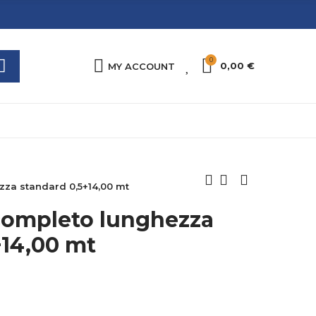
0
0
0,00 €
MY ACCOUNT
za standard 0,5+14,00 mt
completo lunghezza
+14,00 mt