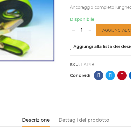
Ancoraggio completo lunghez
Disponibile
AGGIUNGI AL 
Aggiungi alla lista dei desi
SKU:
LAP18
Descrizione
Dettagli del prodotto