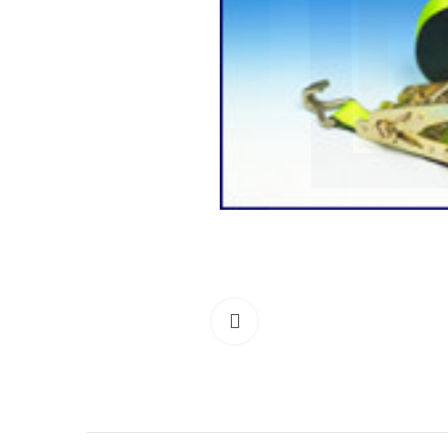
Clicca per allargare