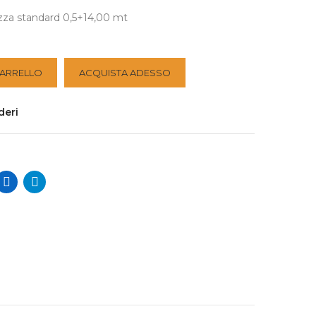
za standard 0,5+14,00 mt
CARRELLO
ACQUISTA ADESSO
deri