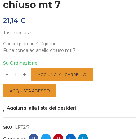
chiuso mt 7
21,14 €
Tasse incluse
Consegnato in 4-7giorni
Fune tonda ad anello chiuso mt 7
Su Ordinazione
AGGIUNGI AL CARRELLO
ACQUISTA ADESSO
Aggiungi alla lista dei desideri
SKU:
LFT2/7