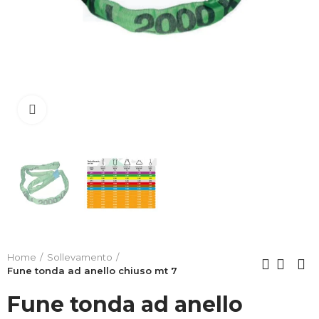
Clicca per allargare
Home
Sollevamento
Fune tonda ad anello chiuso mt 7
Fune tonda ad anello