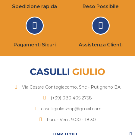
Spedizione rapida
Reso Possibile
Pagamenti Sicuri
Assistenza Clienti
Via Cesare Contegiacomo, Snc - Putignano BA
(+39) 080 405 2758
casulligiulioshop@gmail.com
Lun. - Ven : 9.00 - 18.30
LINK UTILI