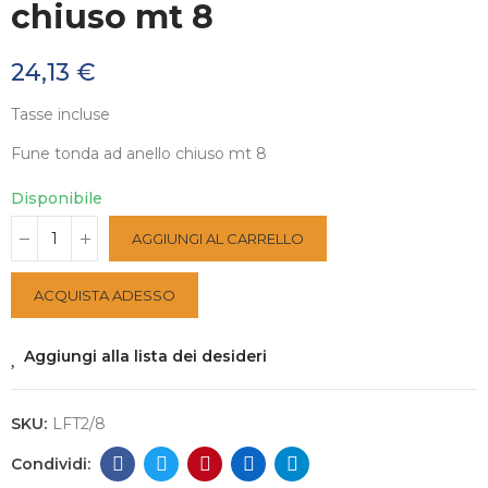
chiuso mt 8
24,13 €
Tasse incluse
Fune tonda ad anello chiuso mt 8
Disponibile
AGGIUNGI AL CARRELLO
ACQUISTA ADESSO
Aggiungi alla lista dei desideri
SKU:
LFT2/8