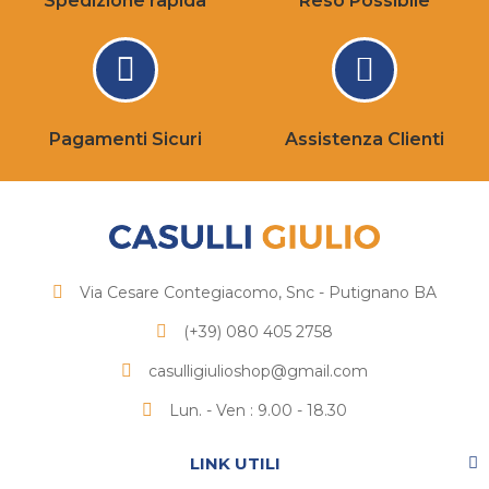
Spedizione rapida
Reso Possibile
Pagamenti Sicuri
Assistenza Clienti
Via Cesare Contegiacomo, Snc - Putignano BA
(+39) 080 405 2758
casulligiulioshop@gmail.com
Lun. - Ven : 9.00 - 18.30
LINK UTILI