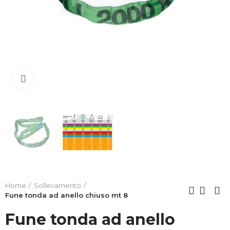
Clicca per allargare
Home
Sollevamento
Fune tonda ad anello chiuso mt 8
Fune tonda ad anello