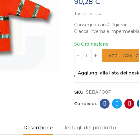
90,28 €
Tasse incluse
Consegnato in 4-7giorni
Giacca invernale impermeabil
Su Ordinazione
AGGIUNGI AL 
Aggiungi alla lista dei desi
SKU:
SEBA-100F
Descrizione
Dettagli del prodotto