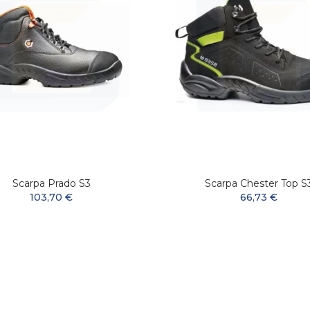
Scarpa Prado S3
Scarpa Chester Top S
103,70 €
66,73 €