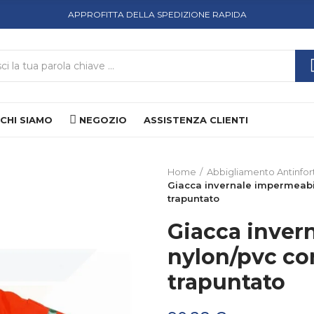
APPROFITTA DELLA SPEDIZIONE RAPIDA
CHI SIAMO
NEGOZIO
ASSISTENZA CLIENTI
Home
Abbigliamento Antinfort
Giacca invernale impermeabi
trapuntato
Giacca inver
nylon/pvc co
trapuntato