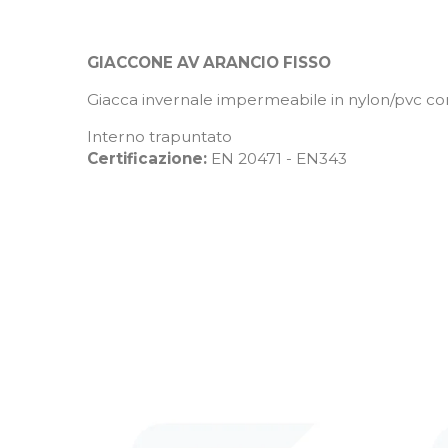
GIACCONE AV ARANCIO FISSO
Giacca invernale impermeabile in nylon/pvc c
Interno trapuntato
Certificazione:
EN 20471 - EN343