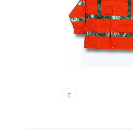
Clicca per allargare