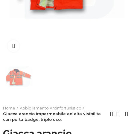
Clicca per allargare
Home
Abbigliamento Antinfortunistico
Giacca arancio impermeabile ad alta visibilita
con porta badge. triplo uso.
Giacca arancio