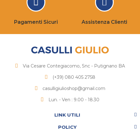
Pagamenti Sicuri
Assistenza Clienti
Via Cesare Contegiacomo, Snc - Putignano BA
(+39) 080 405 2758
casulligiulioshop@gmail.com
Lun. - Ven : 9.00 - 18.30
LINK UTILI
POLICY