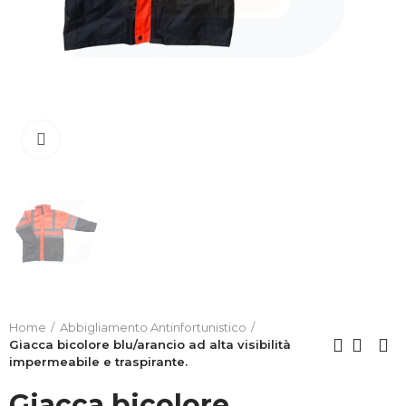
Clicca per allargare
Home
Abbigliamento Antinfortunistico
Giacca bicolore blu/arancio ad alta visibilità
impermeabile e traspirante.
Giacca bicolore