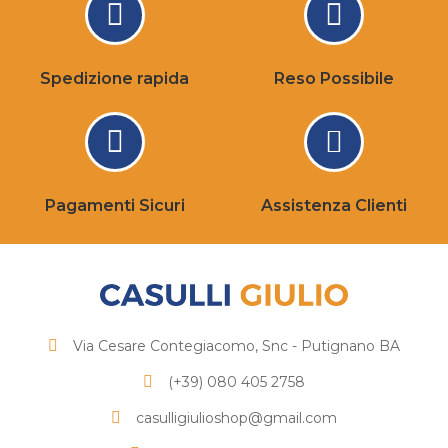
Spedizione rapida
Reso Possibile
Pagamenti Sicuri
Assistenza Clienti
Via Cesare Contegiacomo, Snc - Putignano BA
(+39) 080 405 2758
casulligiulioshop@gmail.com