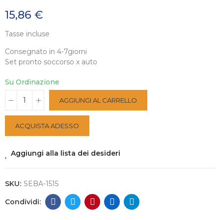
15,86 €
Tasse incluse
Consegnato in 4-7giorni
Set pronto soccorso x auto
Su Ordinazione
AGGIUNGI AL CARRELLO
ACQUISTA ADESSO
Aggiungi alla lista dei desideri
SKU:
SEBA-1515