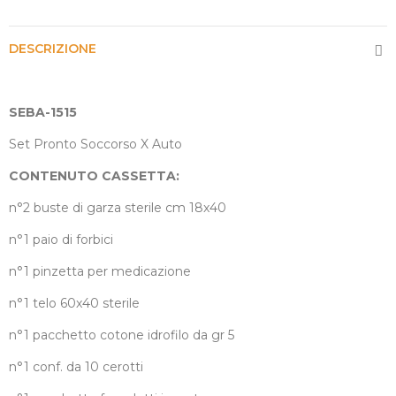
DESCRIZIONE
SEBA-1515
Set Pronto Soccorso X Auto
CONTENUTO CASSETTA:
n°2 buste di garza sterile cm 18x40
n°1 paio di forbici
n°1 pinzetta per medicazione
n°1 telo 60x40 sterile
n°1 pacchetto cotone idrofilo da gr 5
n°1 conf. da 10 cerotti