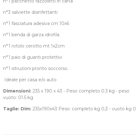
n°1 pacchetto fazzoletti in carta
n°3 salviette disinfettanti
n°1 fasciatura adesiva cm 10x6
n°1 benda di garza idrofila
n°1 rotolo cerotto mt 1x2cm
n°1 paio di guanti protettivi
n°1 istruzioni pronto soccorso.
Ideale per casa e/o auto
Dimensioni:
235 x 190 x 43 - Peso completo 0.3 kg - peso
vuoto: 01.5 kg
Taglie: Dim:
235x190x43 Peso: completo kg 0,3 - vuoto kg 0