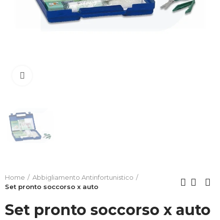
Clicca per allargare
Home
Abbigliamento Antinfortunistico
Set pronto soccorso x auto
Set pronto soccorso x auto