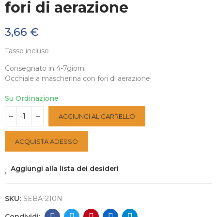
fori di aerazione
3,66 €
Tasse incluse
Consegnato in 4-7giorni
Occhiale a mascherina con fori di aerazione
Su Ordinazione
AGGIUNGI AL CARRELLO
ACQUISTA ADESSO
Aggiungi alla lista dei desideri
SKU:
SEBA-210N