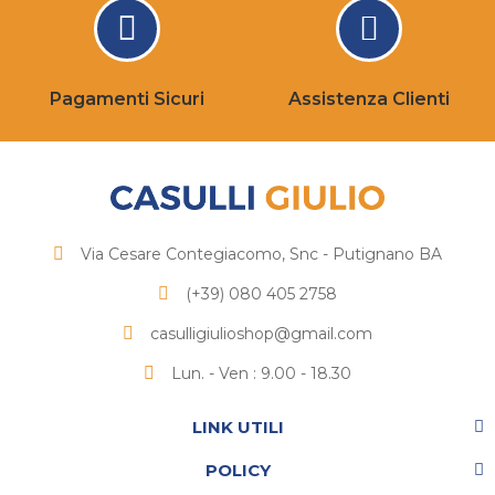
Pagamenti Sicuri
Assistenza Clienti
Via Cesare Contegiacomo, Snc - Putignano BA
(+39) 080 405 2758
casulligiulioshop@gmail.com
Lun. - Ven : 9.00 - 18.30
LINK UTILI
POLICY