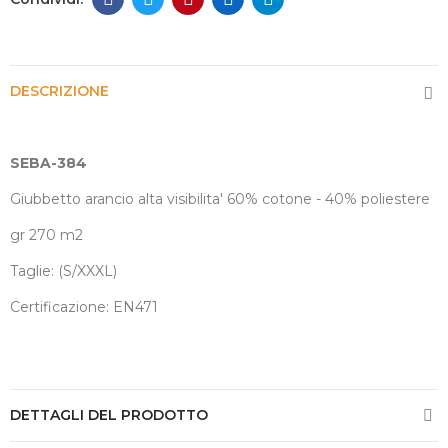
DESCRIZIONE
SEBA-384
Giubbetto arancio alta visibilita' 60% cotone - 40% poliestere
gr 270 m2
Taglie: (S/XXXL)
Certificazione: EN471
DETTAGLI DEL PRODOTTO