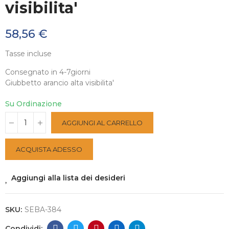
visibilita'
58,56 €
Tasse incluse
Consegnato in 4-7giorni
Giubbetto arancio alta visibilita'
Su Ordinazione
AGGIUNGI AL CARRELLO
ACQUISTA ADESSO
Aggiungi alla lista dei desideri
SKU:
SEBA-384