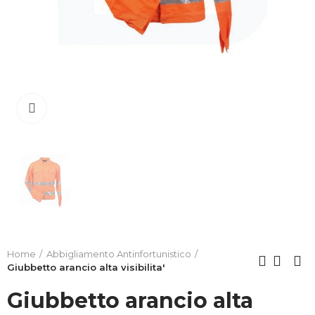
Clicca per allargare
Home
Abbigliamento Antinfortunistico
Giubbetto arancio alta visibilita'
Giubbetto arancio alta