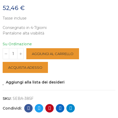
52,46 €
Tasse incluse
Consegnato in 4-7giorni
Pantalone alta visibilità
Su Ordinazione
AGGIUNGI AL CARRELLO
ACQUISTA ADESSO
Aggiungi alla lista dei desideri
SKU:
SEBA-385F