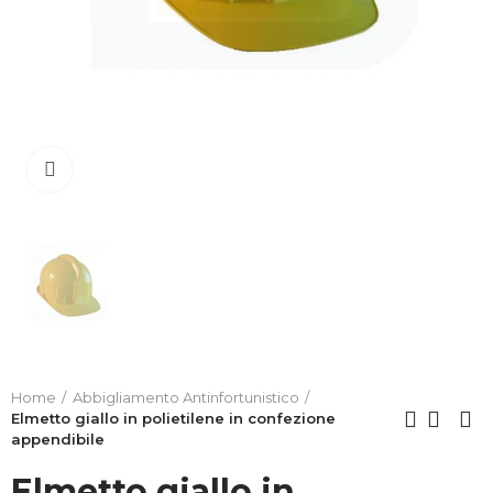
Clicca per allargare
Home
Abbigliamento Antinfortunistico
Elmetto giallo in polietilene in confezione
appendibile
Elmetto giallo in