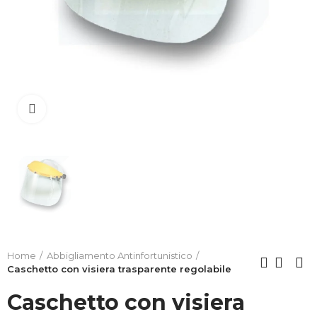
Clicca per allargare
Home
Abbigliamento Antinfortunistico
Caschetto con visiera trasparente regolabile
Caschetto con visiera