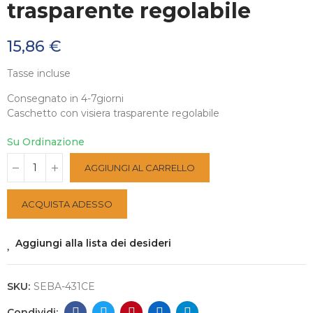
trasparente regolabile
15,86 €
Tasse incluse
Consegnato in 4-7giorni
Caschetto con visiera trasparente regolabile
Su Ordinazione
AGGIUNGI AL CARRELLO
ACQUISTA ADESSO
Aggiungi alla lista dei desideri
SKU:
SEBA-431CE