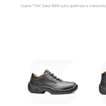
Guanti 77AC Seba NBR tutto spalmato e manicotto i