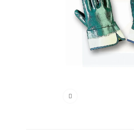
Clicca per allargare