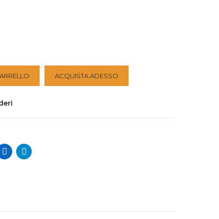
CARRELLO
ACQUISTA ADESSO
deri