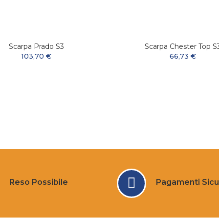
Scarpa Prado S3
Scarpa Chester Top S
103,70 €
66,73 €
Reso Possibile
Pagamenti Sicu