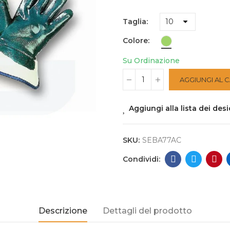
Taglia
Colore
Su Ordinazione
AGGIUNGI AL 
Aggiungi alla lista dei desi
SKU:
SEBA77AC
Descrizione
Dettagli del prodotto