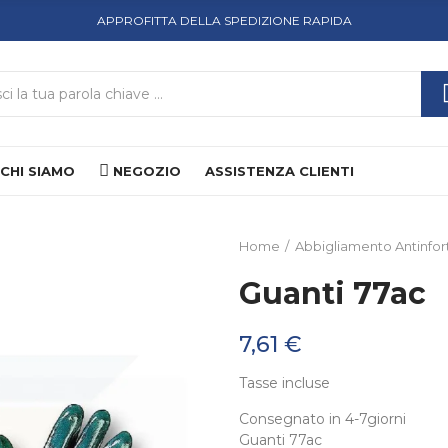
APPROFITTA DELLA SPEDIZIONE RAPIDA
CHI SIAMO
NEGOZIO
ASSISTENZA CLIENTI
Home
Abbigliamento Antinfort
Guanti 77ac
7,61 €
Tasse incluse
Consegnato in 4-7giorni
Guanti 77ac