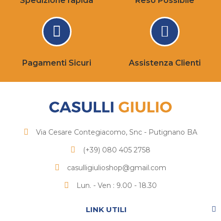
Spedizione rapida
Reso Possibile
Pagamenti Sicuri
Assistenza Clienti
Via Cesare Contegiacomo, Snc - Putignano BA
(+39) 080 405 2758
casulligiulioshop@gmail.com
Lun. - Ven : 9.00 - 18.30
LINK UTILI