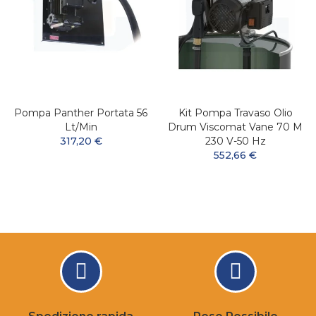
Pompa Panther Portata 56
Kit Pompa Travaso Olio
Lt/min
Drum Viscomat Vane 70 M
317,20 €
230 V-50 Hz
552,66 €