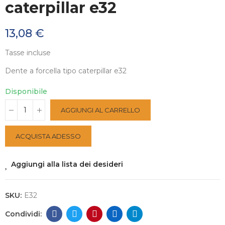
caterpillar e32
13,08 €
Tasse incluse
Dente a forcella tipo caterpillar e32
Disponibile
AGGIUNGI AL CARRELLO
ACQUISTA ADESSO
Aggiungi alla lista dei desideri
SKU:
E32