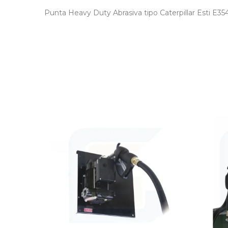
Punta Heavy Duty Abrasiva tipo Caterpillar Esti E