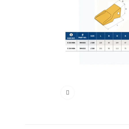
Clicca per allargare