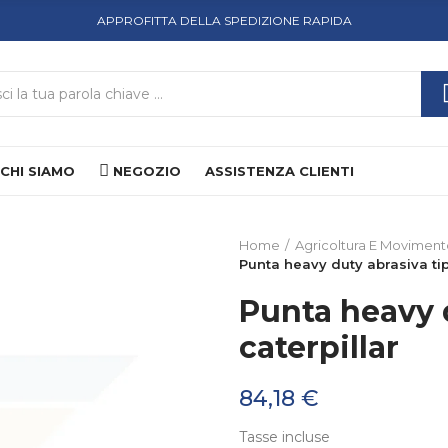
APPROFITTA DELLA SPEDIZIONE RAPIDA
CHI SIAMO
NEGOZIO
ASSISTENZA CLIENTI
Home
Agricoltura E Moviment
Punta heavy duty abrasiva tip
Punta heavy 
caterpillar
84,18 €
Tasse incluse