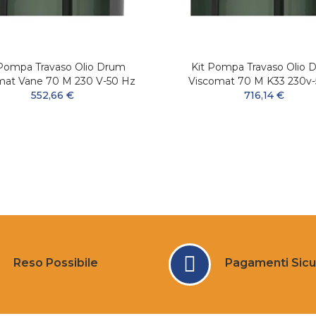
 Pompa Travaso Olio Drum
Kit Pompa Travaso Olio 
mat Vane 70 M 230 V-50 Hz
Viscomat 70 M K33 230v
552,66 €
716,14 €
Reso Possibile
Pagamenti Sicu