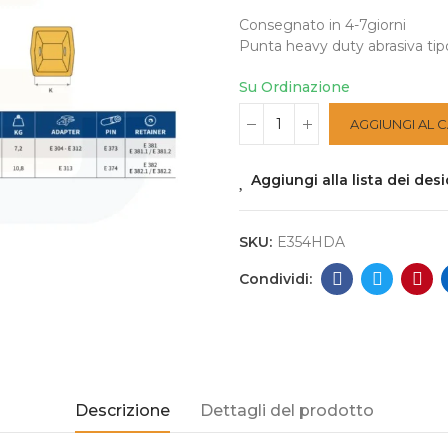
Consegnato in 4-7giorni
Punta heavy duty abrasiva tipo
Su Ordinazione
AGGIUNGI AL 
Aggiungi alla lista dei desi
SKU:
E354HDA
Descrizione
Dettagli del prodotto