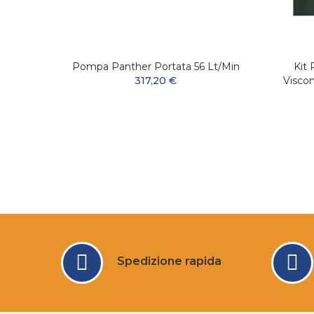
inio
Pompa Panther Portata 56 Lt/min
Kit
317,20 €
Visco
Spedizione rapida