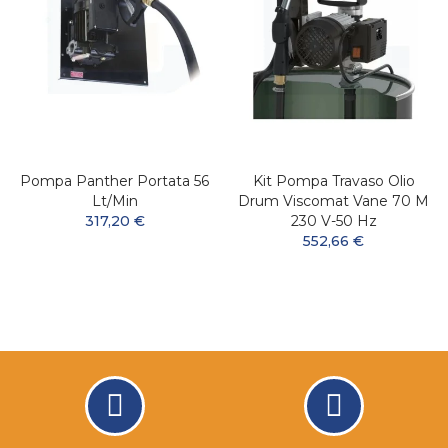
Pompa Panther Portata 56
Kit Pompa Travaso Olio
Lt/min
Drum Viscomat Vane 70 M
317,20 €
230 V-50 Hz
552,66 €