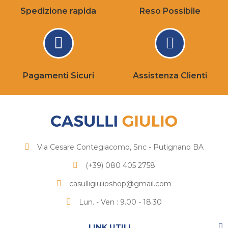
Spedizione rapida
Reso Possibile
Pagamenti Sicuri
Assistenza Clienti
Via Cesare Contegiacomo, Snc - Putignano BA
(+39) 080 405 2758
casulligiulioshop@gmail.com
Lun. - Ven : 9.00 - 18.30
LINK UTILI