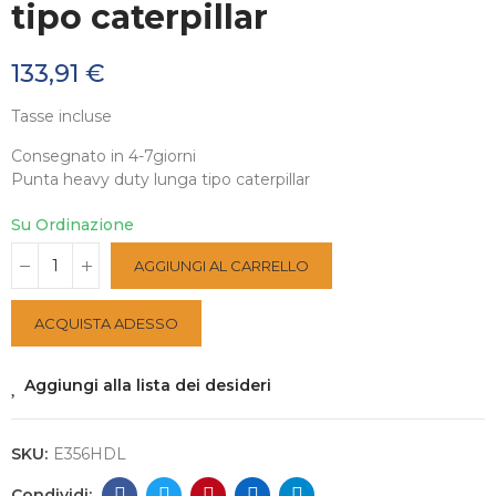
tipo caterpillar
133,91 €
Tasse incluse
Consegnato in 4-7giorni
Punta heavy duty lunga tipo caterpillar
Su Ordinazione
AGGIUNGI AL CARRELLO
ACQUISTA ADESSO
Aggiungi alla lista dei desideri
SKU:
E356HDL