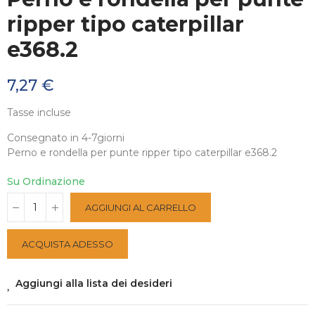
ripper tipo caterpillar
e368.2
7,27 €
Tasse incluse
Consegnato in 4-7giorni
Perno e rondella per punte ripper tipo caterpillar e368.2
Su Ordinazione
AGGIUNGI AL CARRELLO
ACQUISTA ADESSO
Aggiungi alla lista dei desideri