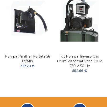
Pompa Panther Portata 56
Kit Pompa Travaso Olio
Lt/min
Drum Viscomat Vane 70 M
317,20 €
230 V-50 Hz
552,66 €