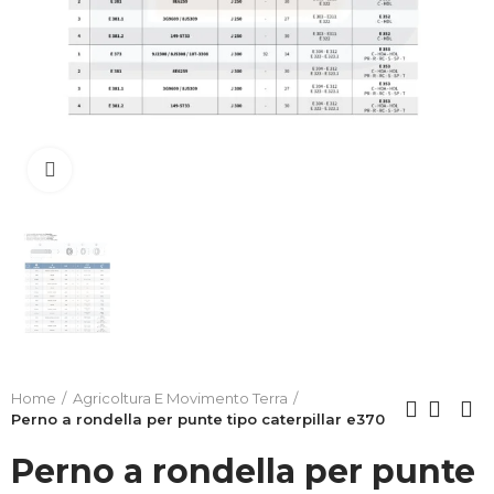
Clicca per allargare
Home
Agricoltura E Movimento Terra
Perno a rondella per punte tipo caterpillar e370
Perno a rondella per punte