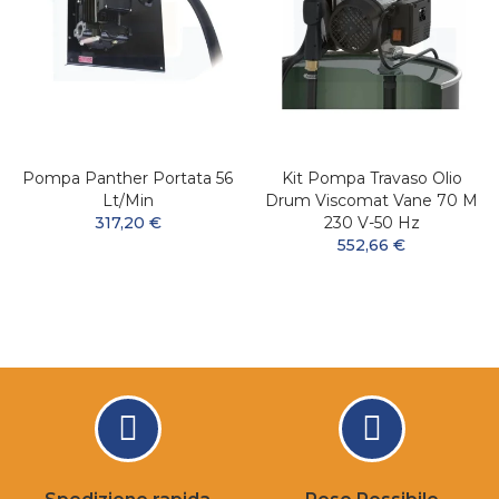
Pompa Panther Portata 56
Kit Pompa Travaso Olio
Lt/min
Drum Viscomat Vane 70 M
317,20 €
230 V-50 Hz
552,66 €