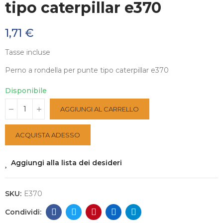
tipo caterpillar e370
1,71 €
Tasse incluse
Perno a rondella per punte tipo caterpillar e370
Disponibile
AGGIUNGI AL CARRELLO
ACQUISTA ADESSO
Aggiungi alla lista dei desideri
SKU:
E370