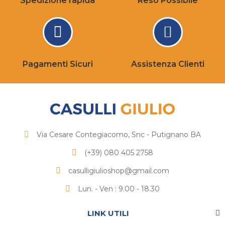
Spedizione rapida
Reso Possibile
Pagamenti Sicuri
Assistenza Clienti
Via Cesare Contegiacomo, Snc - Putignano BA
(+39) 080 405 2758
casulligiulioshop@gmail.com
Lun. - Ven : 9.00 - 18.30
LINK UTILI