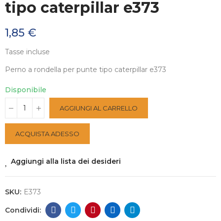
tipo caterpillar e373
1,85 €
Tasse incluse
Perno a rondella per punte tipo caterpillar e373
Disponibile
AGGIUNGI AL CARRELLO
ACQUISTA ADESSO
Aggiungi alla lista dei desideri
SKU:
E373