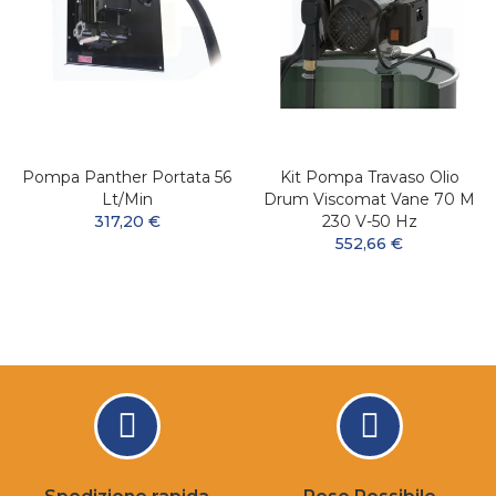
Pompa Panther Portata 56
Kit Pompa Travaso Olio
Lt/min
Drum Viscomat Vane 70 M
317,20 €
230 V-50 Hz
552,66 €