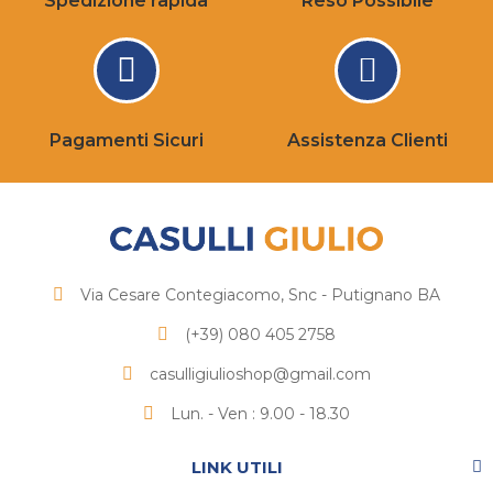
Spedizione rapida
Reso Possibile
Pagamenti Sicuri
Assistenza Clienti
Via Cesare Contegiacomo, Snc - Putignano BA
(+39) 080 405 2758
casulligiulioshop@gmail.com
Lun. - Ven : 9.00 - 18.30
LINK UTILI