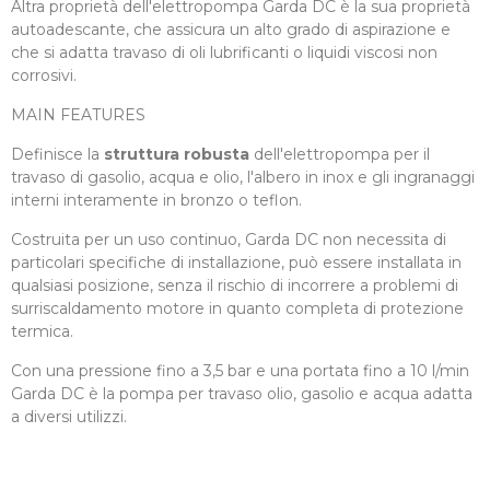
Altra proprietà dell'elettropompa Garda DC è la sua proprietà
autoadescante, che assicura un alto grado di aspirazione e
che si adatta travaso di oli lubrificanti o liquidi viscosi non
corrosivi.
MAIN FEATURES
Definisce la
struttura robusta
dell'elettropompa per il
travaso di gasolio, acqua e olio, l'albero in inox e gli ingranaggi
interni interamente in bronzo o teflon.
Costruita per un uso continuo, Garda DC non necessita di
particolari specifiche di installazione, può essere installata in
qualsiasi posizione, senza il rischio di incorrere a problemi di
surriscaldamento motore in quanto completa di protezione
termica.
Con una pressione fino a 3,5 bar e una portata fino a 10 l/min
Garda DC è la pompa per travaso olio, gasolio e acqua adatta
a diversi utilizzi.