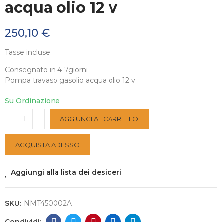
acqua olio 12 v
250,10 €
Tasse incluse
Consegnato in 4-7giorni
Pompa travaso gasolio acqua olio 12 v
Su Ordinazione
AGGIUNGI AL CARRELLO
ACQUISTA ADESSO
Aggiungi alla lista dei desideri
SKU:
NMT450002A