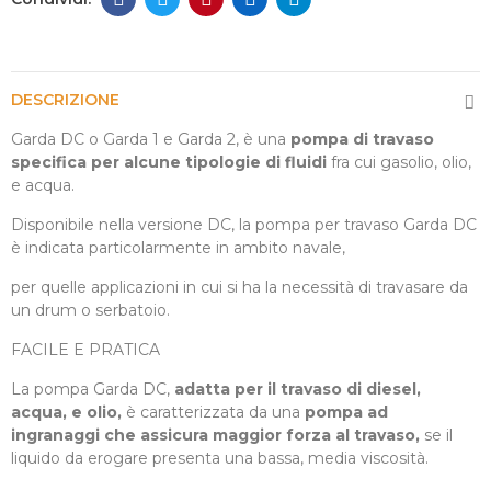
DESCRIZIONE
Garda DC o Garda 1 e Garda 2, è una
pompa di travaso
specifica per alcune tipologie di fluidi
fra cui gasolio, olio,
e acqua.
Disponibile nella versione DC, la pompa per travaso Garda DC
è indicata particolarmente in ambito navale,
per quelle applicazioni in cui si ha la necessità di travasare da
un drum o serbatoio.
FACILE E PRATICA
La pompa Garda DC,
adatta per il travaso di diesel,
acqua, e olio,
è caratterizzata da una
pompa ad
ingranaggi che assicura maggior forza al travaso,
se il
liquido da erogare presenta una bassa, media viscosità.