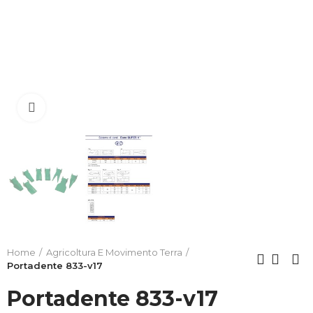
Clicca per allargare
Home
Agricoltura E Movimento Terra
Portadente 833-v17
Portadente 833-v17