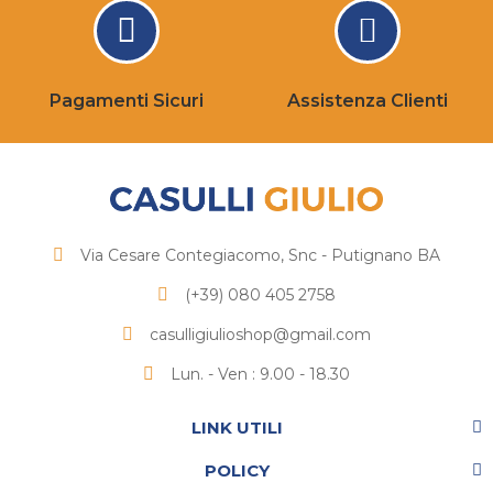
Pagamenti Sicuri
Assistenza Clienti
Via Cesare Contegiacomo, Snc - Putignano BA
(+39) 080 405 2758
casulligiulioshop@gmail.com
Lun. - Ven : 9.00 - 18.30
LINK UTILI
POLICY