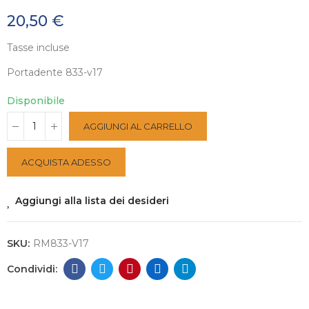
20,50 €
Tasse incluse
Portadente 833-v17
Disponibile
AGGIUNGI AL CARRELLO
ACQUISTA ADESSO
Aggiungi alla lista dei desideri
SKU:
RM833-V17