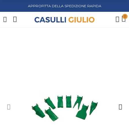
APPROFITTA DELLA SPEDIZIONE RAPIDA
0