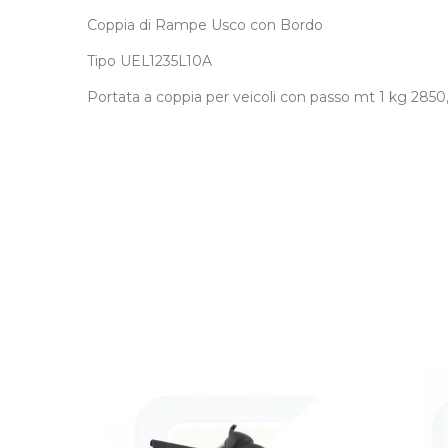
Coppia di Rampe Usco con Bordo
Tipo UEL1235L10A
Portata a coppia per veicoli con passo mt 1 kg 2850