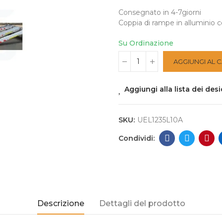
Consegnato in 4-7giorni
Coppia di rampe in alluminio 
Su Ordinazione
AGGIUNGI AL 
Aggiungi alla lista dei desi
SKU:
UEL1235L10A
Descrizione
Dettagli del prodotto