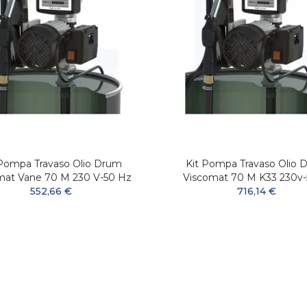
 Pompa Travaso Olio Drum
Kit Pompa Travaso Olio 
mat Vane 70 M 230 V-50 Hz
Viscomat 70 M K33 230v
552,66 €
716,14 €