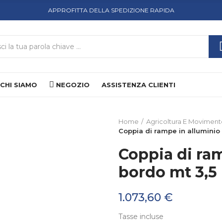
APPROFITTA DELLA SPEDIZIONE RAPIDA
CHI SIAMO
NEGOZIO
ASSISTENZA CLIENTI
Home
Agricoltura E Moviment
Coppia di rampe in alluminio
Coppia di ra
bordo mt 3,5
1.073,60 €
Tasse incluse