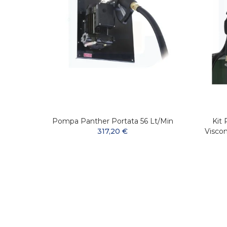
inio
Pompa Panther Portata 56 Lt/min
Kit
317,20 €
Visco