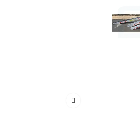
Clicca per allargare