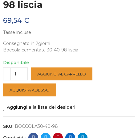
98 liscia
69,54 €
Tasse incluse
Consegnato in 2giorni
Boccola cementata 30-40-98 liscia
Disponibile
AGGIUNGI AL CARRELLO
ACQUISTA ADESSO
Aggiungi alla lista dei desideri
SKU:
BOCCOLA30-40-98