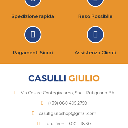
Spedizione rapida
Reso Possibile
Pagamenti Sicuri
Assistenza Clienti
Via Cesare Contegiacomo, Snc - Putignano BA
(+39) 080 405 2758
casulligiulioshop@gmail.com
Lun. - Ven : 9.00 - 18.30