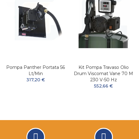
Pompa Panther Portata 56
Kit Pompa Travaso Olio
Lt/min
Drum Viscomat Vane 70 M
317,20 €
230 V-50 Hz
552,66 €