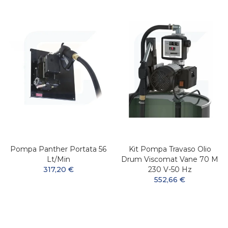
Pompa Panther Portata 56
Kit Pompa Travaso Olio
Lt/min
Drum Viscomat Vane 70 M
317,20 €
230 V-50 Hz
552,66 €