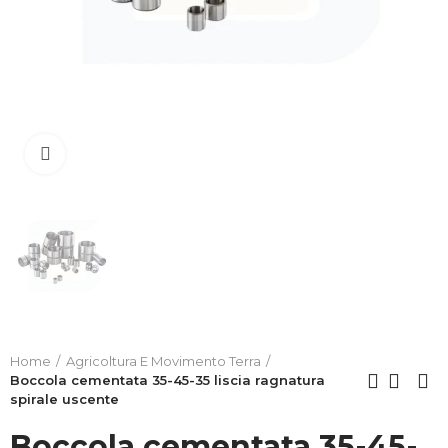
Clicca per allargare
Home
Agricoltura E Movimento Terra
Boccola cementata 35-45-35 liscia ragnatura
spirale uscente
Boccola cementata 35-45-