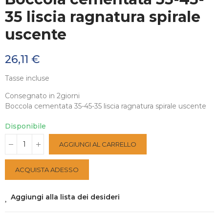
35 liscia ragnatura spirale
uscente
26,11 €
Tasse incluse
Consegnato in 2giorni
Boccola cementata 35-45-35 liscia ragnatura spirale uscente
Disponibile
AGGIUNGI AL CARRELLO
ACQUISTA ADESSO
Aggiungi alla lista dei desideri